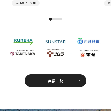
Webサイト制作
W
実績一覧