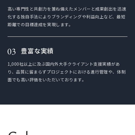
高い専門性と共創力を兼ね備えたメンバーと成果創出を迅速
化する独自手法によりブランディングや利益向上など、最短
距離での目標達成を実現します。
豊富な実績
1,000社以上に及ぶ国内外大手クライアント支援実績があ
り、品質に留まらずプロジェクトにおける進行管理や、体制
面でも高い評価をいただいております。