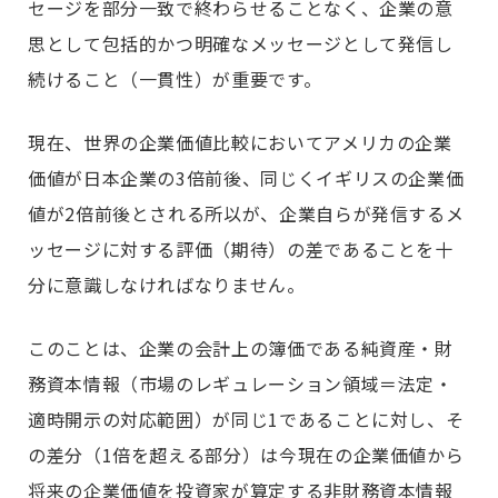
セージを部分一致で終わらせることなく、企業の意
思として包括的かつ明確なメッセージとして発信し
続けること（一貫性）が重要です。
現在、世界の企業価値比較においてアメリカの企業
価値が日本企業の3倍前後、同じくイギリスの企業価
値が2倍前後とされる所以が、企業自らが発信するメ
ッセージに対する評価（期待）の差であることを十
分に意識しなければなりません。
このことは、企業の会計上の簿価である純資産・財
務資本情報（市場のレギュレーション領域＝法定・
適時開示の対応範囲）が同じ1であることに対し、そ
の差分（1倍を超える部分）は今現在の企業価値から
将来の企業価値を投資家が算定する非財務資本情報