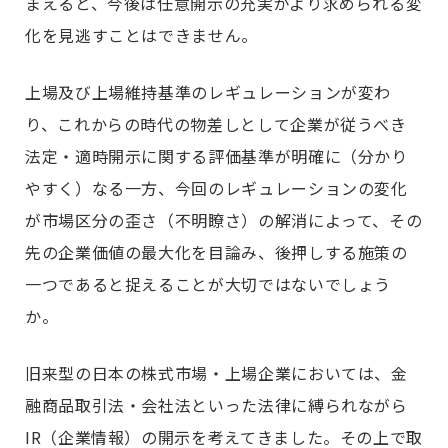
まえると、今後は任意開示の充実がより求められる変
化を見逃すことはできません。
上場及び上場維持基準のレギュレーションが変わ
り、これからの時代の物差しとして企業が従うべき
法定・適時開示に関する評価基準が明確に（分かり
やすく）なる一方、今回のレギュレーションの変化
が市場区分の歪さ（不明瞭さ）の解消によって、その
先の企業価値の最大化を目論み、後押しする施策の
一つであると捉えることが大切ではないでしょう
か。
旧来型の日本の株式市場・上場企業においては、金
融商品取引法・会社法といった法律に縛られながら
IR（企業情報）の開示を考えてきました。その上で取