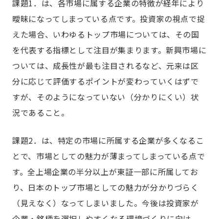
課題1．は、各市場に属する企業の特徴が経年により
曖昧になってしまっている点です。投資家の視点で捉
えた場合、いわゆるトップ市場については、その国
を代表する指標として注目が集まります。新興市場に
ついては、成長性が最も注目されるなど、元来は区
分に応じて評価するポイントが変わっていくはずで
すが、そのようになっていない（分かりにくい）状
況であること。
課題2．は、特定の市場に所属する企業が多くなるこ
とで、市場としての魅力が薄まってしまっている点で
す。全上場企業の半分以上が東証一部に所属してお
り、日本のトップ市場としての魅力が分かりづらく
（見えなく）なってしまいました。今後は投資家が
企業・銘柄を選択しやすくなる環境づくりに向け