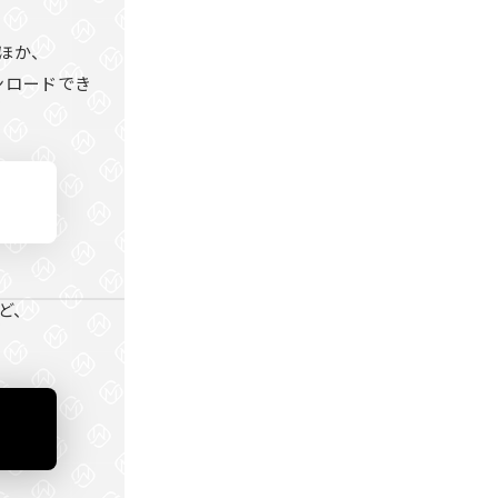
ほか、
ンロードでき
ど、
。