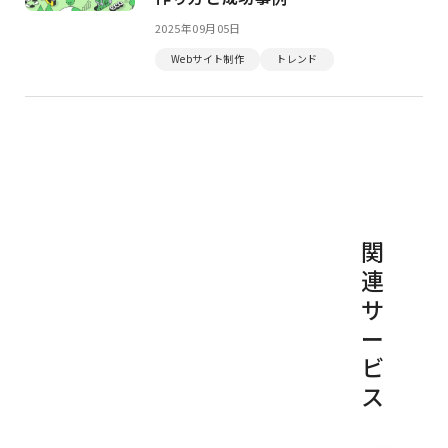
2025年09月05日
Webサイト制作
トレンド
関
連
サ
ー
ビ
ス