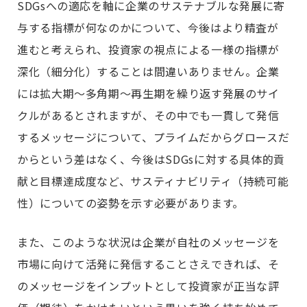
SDGsへの適応を軸に企業のサステナブルな発展に寄
与する指標が何なのかについて、今後はより精査が
進むと考えられ、投資家の視点による一様の指標が
深化（細分化）することは間違いありません。企業
には拡大期～多角期～再生期を繰り返す発展のサイ
クルがあるとされますが、その中でも一貫して発信
するメッセージについて、プライムだからグロースだ
からという差はなく、今後はSDGsに対する具体的貢
献と目標達成度など、サスティナビリティ（持続可能
性）についての姿勢を示す必要があります。
また、このような状況は企業が自社のメッセージを
市場に向けて活発に発信することさえできれば、そ
のメッセージをインプットとして投資家が正当な評