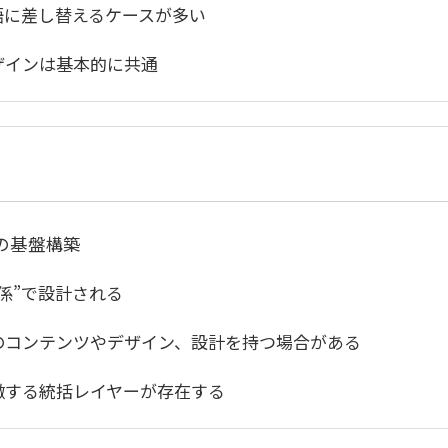
語に差し替えるケースが多い
ザインは基本的に共通
の基盤構築
係”で設計される
のコンテンツやデザイン、設計を持つ場合がある
瞰する統括レイヤーが存在する