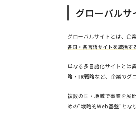
グローバルサ
グローバルサイトとは、企
各国・各言語サイトを統括す
単なる多言語化サイトとは
略・IR戦略
など、企業のグ
複数の国・地域で事業を展
めの“戦略的Web基盤”とな