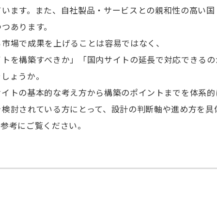
ています。また、自社製品・サービスとの親和性の高い国
つつあります。
る市場で成果を上げることは容易ではなく、
イトを構築すべきか」「国内サイトの延長で対応できるの
でしょうか。
サイトの基本的な考え方から構築のポイントまでを体系的
を検討されている方にとって、設計の判断軸や進め方を具
ひ参考にご覧ください。