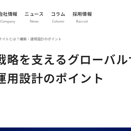
会社情報
ニュース
コラム
採用情報
Company
News
Column
Recruit
サイトとは？構築・運用設計のポイント
戦略を支えるグローバル
運用設計のポイント