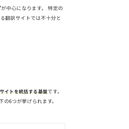
”
が中心になります。 特定の
なる翻訳サイトでは不十分と
です。
サイトを統括する基盤
下の6つが挙げられます。