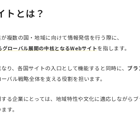
イトとは？
業が複数の国・地域に向けて情報発信を行う際に、
を指します。
るグローバル展開の中核となるWebサイト
異なり、各国サイトの入口として機能すると同時に、
ブラ
ローバル戦略全体を支える役割を担います。
開する企業にとっては、地域特性や文化に適応しながらブ
ります。