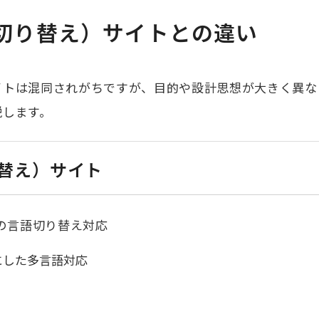
切り替え）サイトとの違い
イトは混同されがちですが、目的や設計思想が大きく異な
説します。
替え）サイト
の言語切り替え対応
にした多言語対応