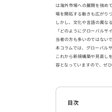
は海外市場への展開を強め
場を開拓する動きも広がり
しかし、文化や言語の異な
「どのようにグローバルサ
当者の方も多いのではない
本コラムでは、グローバル
これから新規構築や見直し
容となっていますので、ぜ
目次