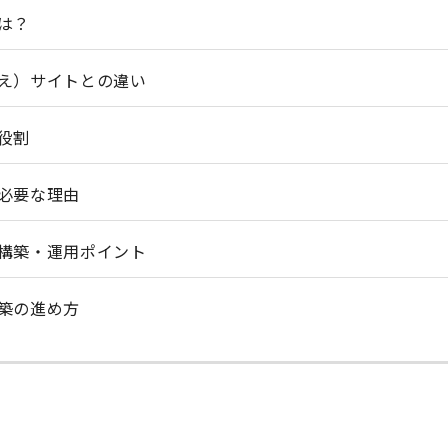
は？
え）サイトとの違い
役割
必要な理由
構築・運用ポイント
築の進め方