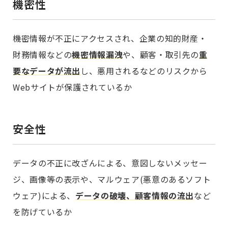
機密性
機密情報が不正にアクセスされ、企業の知的財産・
財務情報などの
機密情報漏洩
や、顧客・取引先の
重
要なデータが流出
し、悪用されるなどのリスクから
Webサイトが保護されているか
安全性
データの不正に改ざんによる、意図しないメッセー
ジ、画像等の表示や、マルウェア(悪意のあるソフト
ウェア)による、
データの破壊、顧客情報の流出
など
を防げているか