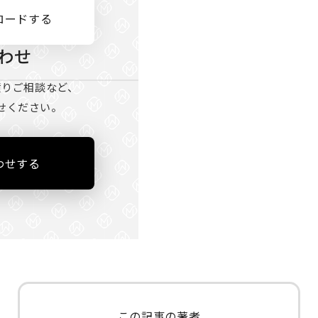
ロードする
わせ
積りご相談など、
せください。
わせする
この記事の著者