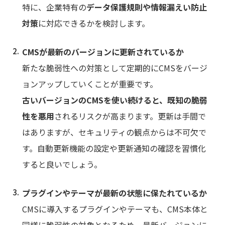
特に、企業特有の
データ保護規則や情報漏えい防止
対策
に対応できるかを検討します。
CMSが最新のバージョンに更新されているか
新たな脆弱性への対策として定期的にCMSをバージ
ョンアップしていくことが重要です。
古いバージョンのCMSを使い続けると、既知の脆弱
性を悪用
されるリスクが高まります。更新は手間で
はありますが、セキュリティの観点からは不可欠で
す。自動更新機能の設定や更新通知の確認を習慣化
すると良いでしょう。
プラグインやテーマが最新の状態に保たれているか
CMSに導入するプラグインやテーマも、CMS本体と
同様に脆弱性の対象となるため、最新バージョンに