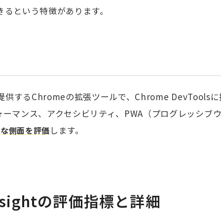
きるという特徴があります。
提供するChromeの拡張ツールで、Chrome DevToo
ォーマンス、アクセシビリティ、PWA（プログレッシブウ
します。
々な側面を評価
Insightの評価指標と詳細