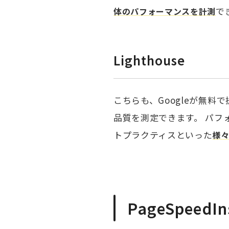
で
体のパフォーマンスを計測
Lighthouse
こちらも、Googleが無料で
品質を測定できます。 パフ
トプラクティスといった
様
PageSpeed