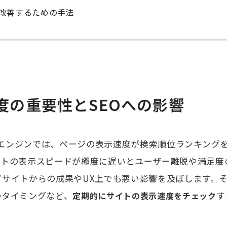
改善するための手法
度の重要性とSEOへの影響
検索エンジンでは、ページの表示速度が検索順位ランキング
イトの表示スピードが極度に遅いとユーザー離脱や満足度
どサイトからの成果やUX上でも悪い影響を及ぼします。
のタイミングなど、
す
定期的にサイトの表示速度をチェック