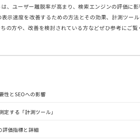
トは、ユーザー離脱率が高まり、検索エンジンの評価に影
の表示速度を改善するための方法とその効果、計測ツー
持ちの方や、改善を検討されている方などぜひ参考にご覧
要性とSEOへの影響
測定する「計測ツール」
ghtの評価指標と詳細