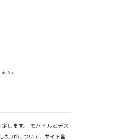
します。
測定します。 モバイルとデス
たurlについて、
サイト全