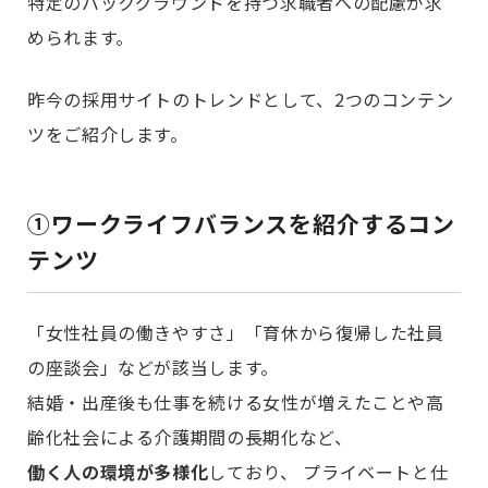
特定のバックグラウンドを持つ求職者への配慮が求
められます。
昨今の採用サイトのトレンドとして、2つのコンテン
ツをご紹介します。
①
ワークライフバランスを紹介するコン
テンツ
「女性社員の働きやすさ」「育休から復帰した社員
の座談会」などが該当します。
結婚・出産後も仕事を続ける女性が増えたことや高
齢化社会による介護期間の長期化など、
働く人の環境が多様化
しており、 プライベートと仕