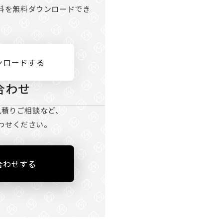
料を無料ダウンロードでき
。
ンロードする
合わせ
見積りご相談など、
わせください。
合わせする