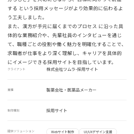
する という採用メッセージがより効果的に伝わるよ
う工夫しました。
また、漢方が手元に届くまでのプロセス に沿った具
体的な業務紹介や、先輩社員のインタビューを通じ
て、職種ごとの役割や働く魅力を明確化することで、
求職者が仕事をより深く理解し、キャリアを具体的
にイメージできる採用サイトを目指しています。
株式会社ツムラ-採用サイト
クライアント
製薬会社・医薬品メーカー
業種
採用サイト
制作種別
提供ソリューション
Webサイト制作
UI/UXデザイン支援