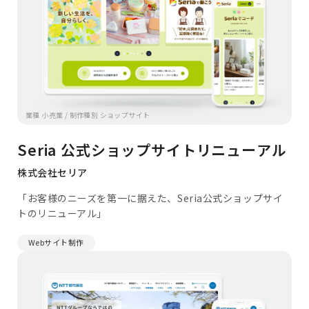
業種 小売業 / 制作種別 ショップサイト
Seria 公式ショップサイトリニューアル
株式会社セリア
「お客様のニーズを第一に据えた、Seria公式ショップサイ
トのリニューアル」
Webサイト制作