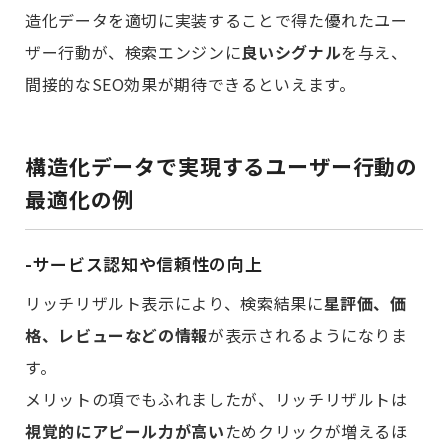
造化データを適切に実装することで得た優れたユー
ザー行動が、検索エンジンに
良いシグナル
を与え、
間接的なSEO効果が期待できるといえます。
構造化データで実現するユーザー行動の
最適化の例
-サービス認知や信頼性の向上
リッチリザルト表示により、検索結果に
星評価、価
格、レビューなどの情報
が表示されるようになりま
す。
メリットの項でもふれましたが、リッチリザルトは
視覚的にアピール力が高い
ためクリックが増えるほ