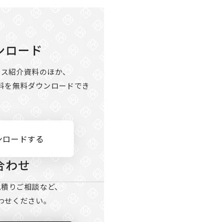
ンロード
ビス紹介資料のほか、
料を無料ダウンロードでき
。
ンロードする
合わせ
見積りご相談など、
わせください。