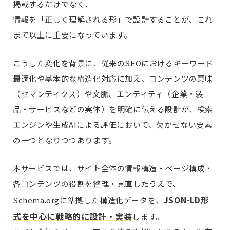
掲載するだけでなく、
情報を「正しく理解される形」で設計することが、これ
まで以上に重要になっています。
こうした変化を背景に、従来のSEOにおけるキーワード
最適化や基本的な構造化対応に加え、コンテンツの意味
（セマンティクス）や文脈、エンティティ（企業・製
品・サービスなどの実体）を明確に伝える設計が、検索
エンジンや生成AIによる評価において、欠かせない要素
の一つとなりつつあります。
本サービスでは、サイト全体の情報構造・ページ構成・
各コンテンツの役割を整理・見直したうえで、
JSON-LD形
Schema.orgに準拠した構造化データを、
式を中心に戦略的に設計・実装
します。