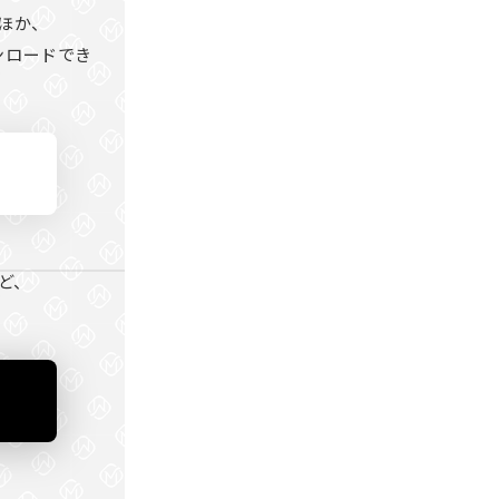
ほか、
ンロードでき
ど、
。