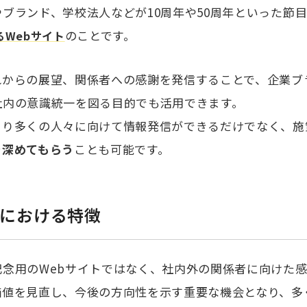
ブランド、学校法人などが10周年や50周年といった節
のことです。
Webサイト
れからの展望、関係者への感謝を発信することで、企業ブ
社内の意識統一を図る目的でも活用できます。
より多くの人々に向けて情報発信ができるだけでなく、施
を深めてもらう
ことも可能です。
における特徴
記念用のWebサイトではなく、社内外の関係者に向けた
価値を見直し、今後の方向性を示す重要な機会となり、多