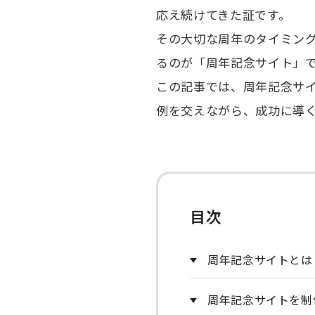
応え続けてきた証です。
その大切な周年のタイミン
るのが「周年記念サイト」
この記事では、周年記念サ
例を交えながら、成功に導
目次
周年記念サイトとは
周年記念サイトを制