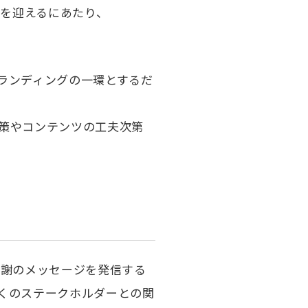
目を迎えるにあたり、
ランディングの一環とするだ
策やコンテンツの工夫次第
感謝のメッセージを発信する
くのステークホルダーとの関