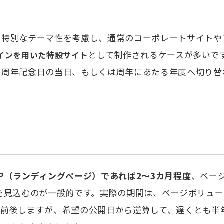
う特別なテーマ性を考慮し、通常のコーポレートサイトや
として制作されるケースが多いで
インを用いた特設サイト
、周年記念日の当日、もしくは周年にあたる年度へ切り替
LP（ランディングページ）であれば2〜3カ月程度
、ペー
を見込むのが一般的です。実際の期間は、ページボリュー
て前後しますが、希望の公開日から逆算して、遅くとも半