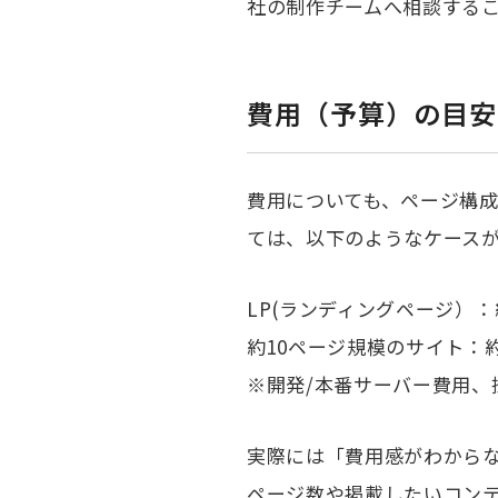
社の制作チームへ相談する
費用（予算）の目安
費用についても、ページ構
ては、以下のようなケース
LP(ランディングページ）：
約10ページ規模のサイト：約
※開発/本番サーバー費用、
実際には「費用感がわから
ページ数や掲載したいコン