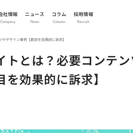
会社情報
ニュース
コラム
採用情報
Company
News
Column
Recruit
ツやデザイン事例【節目を効果的に訴求】
イトとは？必要コンテン
目を効果的に訴求】