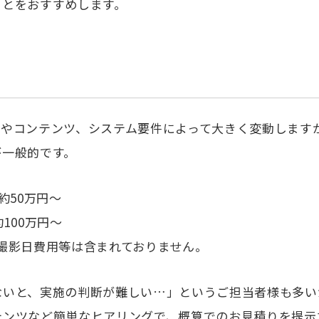
ことをおすすめします。
成やコンテンツ、システム要件によって大きく変動します
が一般的です。
約50万円〜
100万円〜
撮影日費用等は含まれておりません。
ないと、実施の判断が難しい…」というご担当者様も多い
テンツなど簡単なヒアリングで、概算でのお見積りを提示