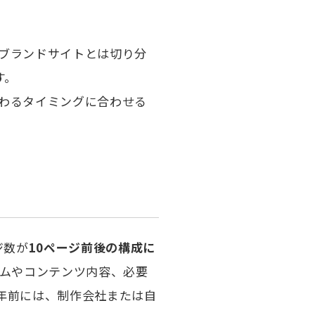
ブランドサイトとは切り分
す。
わるタイミングに合わせる
ジ数が
10ページ前後の構成に
ムやコンテンツ内容、必要
年前には、制作会社または自