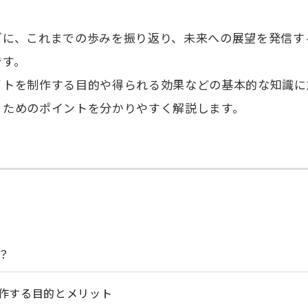
グに、これまでの歩みを振り返り、未来への展望を発信す
です。
イトを制作する目的や得られる効果などの基本的な知識に
くためのポイントを分かりやすく解説します。
？
作する目的とメリット