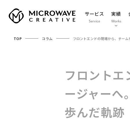
サービス
実績
Service
Works
TOP
コラム
フロントエンドの現場から、チーム
フロントエ
ージャーへ
歩んだ軌跡
2025年10月29日
メンバーインタビュー