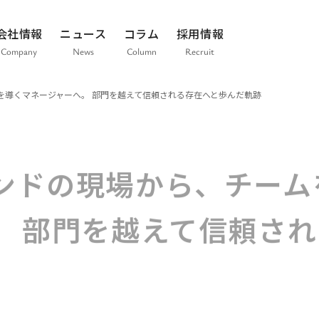
会社情報
ニュース
コラム
採用情報
Company
News
Column
Recruit
を導くマネージャーへ。 部門を越えて信頼される存在へと歩んだ軌跡
ンドの現場から、チーム
。 部門を越えて信頼さ