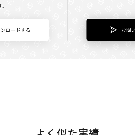
す。
ウンロードする
お問
よく似た実績