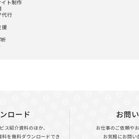
サイト制作
用
守代行
支援
解析
ト
ンロード
お問
ビス紹介資料のほか、
お仕事のご依頼や
資料を無料ダウンロードでき
お気軽にお問い