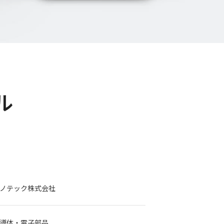
ル
ノテック株式会社
導体・電子部品