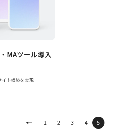
・MAツール導入
サイト構築を実現
1
2
3
4
5