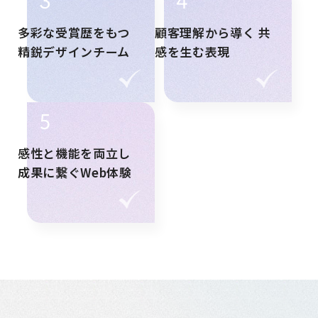
多彩な受賞歴をもつ
顧客理解から導く
共
精鋭デザインチーム
感を生む表現
5
感性と機能を両立し
成果に繋ぐWeb体験