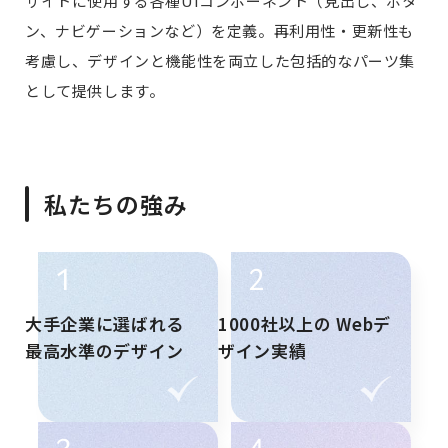
サイトに使用する各種UIコンポーネント（見出し、ボタ
ン、ナビゲーションなど）を定義。再利用性・更新性も
考慮し、デザインと機能性を両立した包括的なパーツ集
として提供します。
私たちの強み
1
2
大手企業に選ばれる
1000社以上の
Webデ
最高水準のデザイン
ザイン実績
3
4